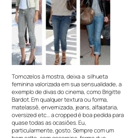
Tornozelos à mostra, deixa a silhueta
feminina valorizada em sua sensualidade, a
exemplo de divas do cinema, como Brigitte
Bardot. Em qualquer textura ou forma,
matelassê, envernizada, jeans, alfaiataria,
oversized etc… a cropped é boa pedida para
quase todas as ocasiões. Eu,
particularmente, gosto. Sempre com um
bom salto, com escarpins, forma duo