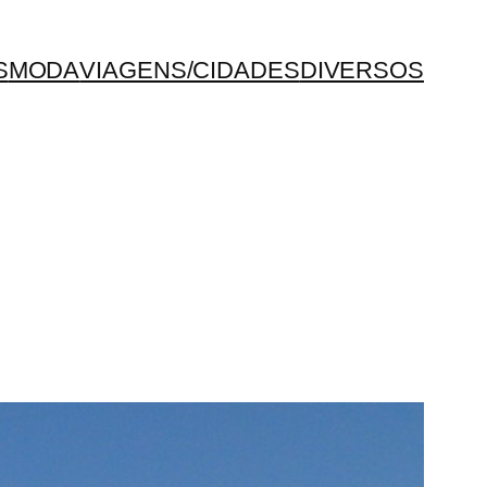
S
MODA
VIAGENS/CIDADES
DIVERSOS