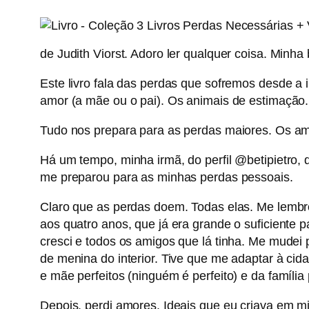
de Judith Viorst. Adoro ler qualquer coisa. Minha
Este livro fala das perdas que sofremos desde a 
amor (a mãe ou o pai). Os animais de estimação
Tudo nos prepara para as perdas maiores. Os am
Há um tempo, minha irmã, do perfil @betipietro, d
me preparou para as minhas perdas pessoais.
Claro que as perdas doem. Todas elas. Me lembro
aos quatro anos, que já era grande o suficiente 
cresci e todos os amigos que lá tinha. Me mudei 
de menina do interior. Tive que me adaptar à cida
e mãe perfeitos (ninguém é perfeito) e da famíli
Depois, perdi amores. Ideais que eu criava em 