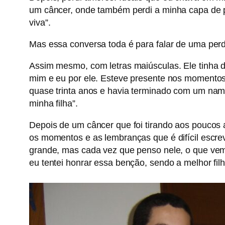
um câncer, onde também perdi a minha capa de pr
viva”.
Mas essa conversa toda é para falar de uma per
Assim mesmo, com letras maiúsculas. Ele tinha d
mim e eu por ele. Esteve presente nos momentos 
quase trinta anos e havia terminado com um namo
minha filha”.
Depois de um câncer que foi tirando aos poucos a
os momentos e as lembranças que é difícil escr
grande, mas cada vez que penso nele, o que vem 
eu tentei honrar essa benção, sendo a melhor filh