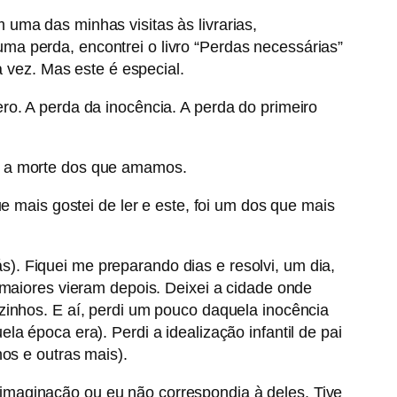
 uma das minhas visitas às livrarias,
ma perda, encontrei o livro “Perdas necessárias”
a vez. Mas este é especial.
ro. A perda da inocência. A perda do primeiro
m, a morte dos que amamos.
e mais gostei de ler e este, foi um dos que mais
). Fiquei me preparando dias e resolvi, um dia,
 maiores vieram depois. Deixei a cidade onde
zinhos. E aí, perdi um pouco daquela inocência
a época era). Perdi a idealização infantil de pai
nos e outras mais).
imaginação ou eu não correspondia à deles. Tive