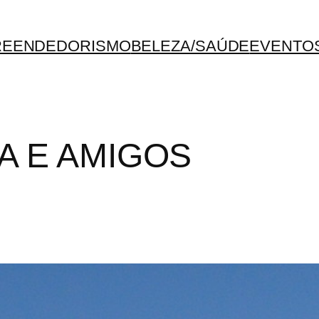
REENDEDORISMO
BELEZA/SAÚDE
EVENTO
IA E AMIGOS