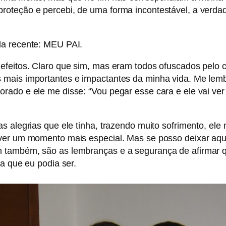
oteção e percebi, de uma forma incontestável, a verdad
da recente: MEU PAI.
efeitos. Claro que sim, mas eram todos ofuscados pelo c
mais importantes e impactantes da minha vida. Me lembro
rado e ele me disse: “Vou pegar esse cara e ele vai ve
s alegrias que ele tinha, trazendo muito sofrimento, ele
ever um momento mais especial. Mas se posso deixar aqu
também, são as lembranças e a segurança de afirmar que
a que eu podia ser.