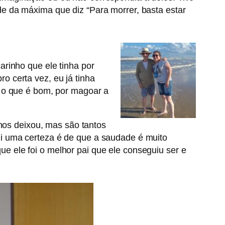
e da máxima que diz “Para morrer, basta estar
arinho que ele tinha por
 certa vez, eu já tinha
r o que é bom, por magoar a
 nos deixou, mas são tantos
i uma certeza é de que a saudade é muito
 ele foi o melhor pai que ele conseguiu ser e