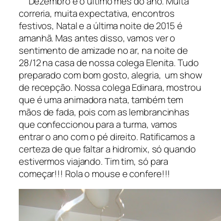
Dezembro é o último mês do ano. Muita
correria, muita expectativa, encontros
festivos, Natal e a última noite de 2015 é
amanhã. Mas antes disso, vamos ver o
sentimento de amizade no ar, na noite de
28/12 na casa de nossa colega Elenita. Tudo
preparado com bom gosto, alegria, um show
de recepção. Nossa colega Edinara, mostrou
que é uma animadora nata, também tem
mãos de fada, pois com as lembrancinhas
que confeccionou para a turma, vamos
entrar o ano com o pé direito. Ratificamos a
certeza de que faltar a hidromix, só quando
estivermos viajando. Tim tim, só para
começar!!! Rola o mouse e confere!!!