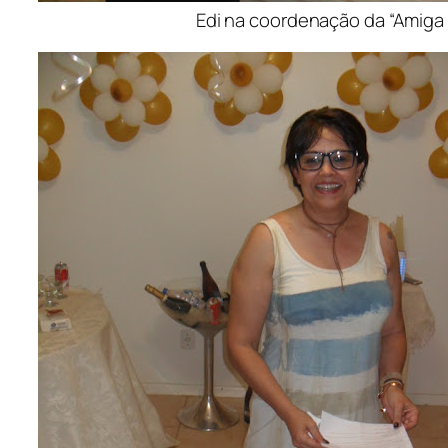
Edi na coordenação da “Amiga 