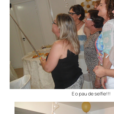
E o pau de selfie!!!