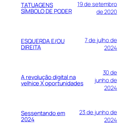
19 de setembro
TATUAGENS
SÍMBOLO DE PODER
de 2020
7 de julho de
ESQUERDA E/OU
DIREITA
2024
30 de
A revolução digital na
junho de
velhice X oportunidades
2024
23 de junho de
Sessentando em
2024
2024