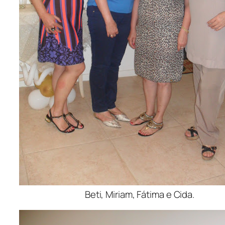
Beti, Miriam, Fátima e Cida.