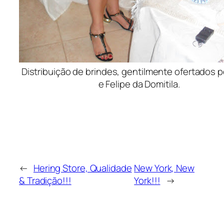
Distribuição de brindes, gentilmente ofertados p
e Felipe da Domitila.
←
Hering Store, Qualidade
New York, New
& Tradição!!!
York!!!
→