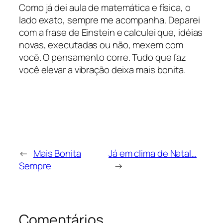
Como já dei aula de matemática e física, o
lado exato, sempre me acompanha. Deparei
com a frase de Einstein e calculei que, idéias
novas, executadas ou não, mexem com
você. O pensamento corre. Tudo que faz
você elevar a vibração deixa mais bonita.
←
Mais Bonita
Já em clima de Natal…
Sempre
→
Comentários