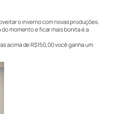
oveitar o inverno com novas produções.
ca do momento e ficar mais bonita é a
ras acima de R$150,00 você ganha um