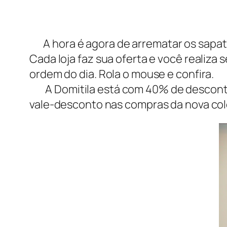
A hora é agora de arrematar os sapato
Cada loja faz sua oferta e você realiza 
ordem do dia. Rola o mouse e confira.
A Domitila está com 40% de desconto 
vale-desconto nas compras da nova col