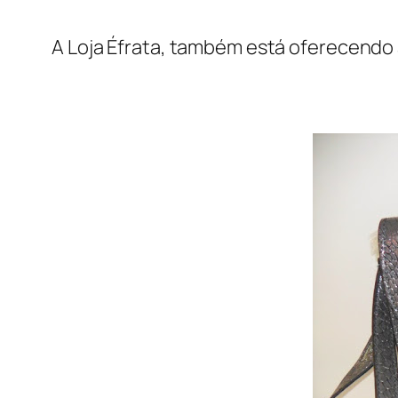
A Loja Éfrata, também está oferecendo 