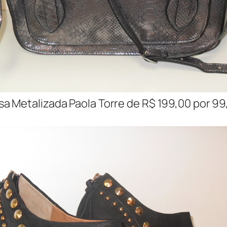
sa Metalizada Paola Torre de R$ 199,00 por 99