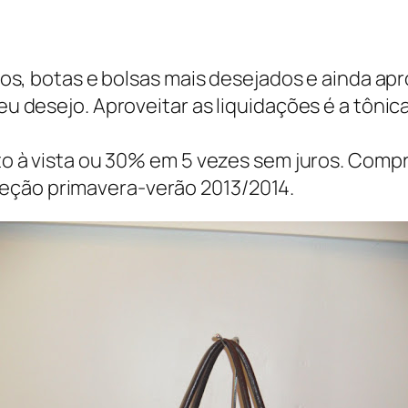
s, botas e bolsas mais desejados e ainda apr
seu desejo. Aproveitar as liquidações é a tôni
à vista ou 30% em 5 vezes sem juros. Comp
eção primavera-verão 2013/2014.