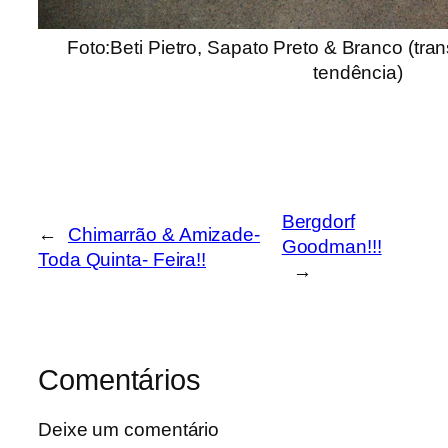
Foto:Beti Pietro, Sapato Preto & Branco (tra
tendência)
Bergdorf
←
Chimarrão & Amizade-
Goodman!!!
Toda Quinta- Feira!!
→
Comentários
Deixe um comentário