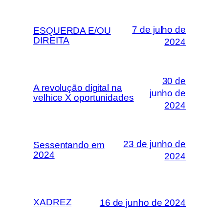
7 de julho de
ESQUERDA E/OU
DIREITA
2024
30 de
A revolução digital na
junho de
velhice X oportunidades
2024
23 de junho de
Sessentando em
2024
2024
XADREZ
16 de junho de 2024