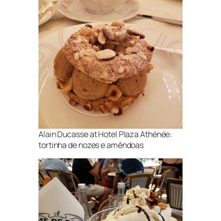
Alain Ducasse at Hotel Plaza Athénée:
tortinha de nozes e amêndoas