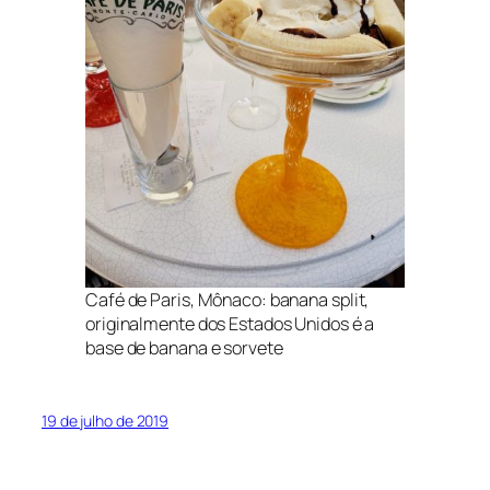
Café de Paris, Mônaco: banana split,
originalmente dos Estados Unidos é a
base de banana e sorvete
19 de julho de 2019