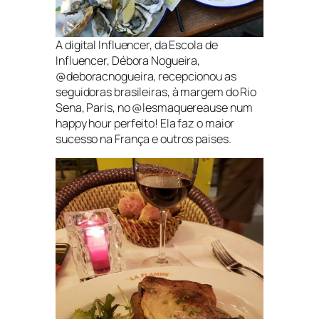
A digital Influencer, da Escola de
Influencer, Débora Nogueira,
@deboracnogueira, recepcionou as
seguidoras brasileiras, à margem do Rio
Sena, Paris, no @lesmaquereause num
happy hour perfeito! Ela faz o maior
sucesso na França e outros paises.