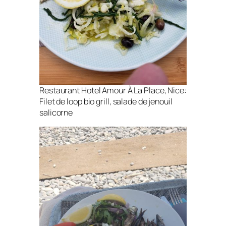
Restaurant Hotel Amour À La Place, Nice:
Filet de loop bio grill, salade de jenouil
salicorne