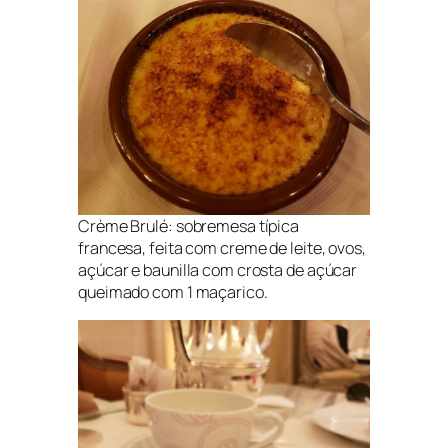
Crème Brulé: sobremesa típica
francesa, feita com creme de leite, ovos,
açúcar e baunilla com crosta de açúcar
queimado com 1 maçarico.