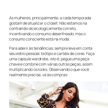
As mulheres, principalmente, a cada temporada
gostam de atualizar o closet. Não estamos na
contramão do ecologicamente correto,
incentivando o consumo desenfreado, mas o
consumo consciente está na moda.
Para aderir às tendências, sempre leve em conta
seu estilo pessoal, biótipo e cartela de cores. Faça
uma capsule wardrobe, isto é, pegue uma peça
chave e combine com várias outras peças, assim
multiplicando os looks. Observando o que você
realmente precisa, vá às compras: