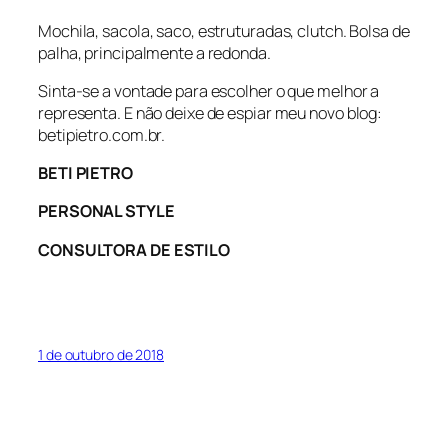
Mochila, sacola, saco, estruturadas, clutch. Bolsa de
palha, principalmente a redonda.
Sinta-se a vontade para escolher o que melhor a
representa. E não deixe de espiar meu novo blog:
betipietro.com.br.
BETI PIETRO
PERSONAL STYLE
CONSULTORA DE ESTILO
1 de outubro de 2018