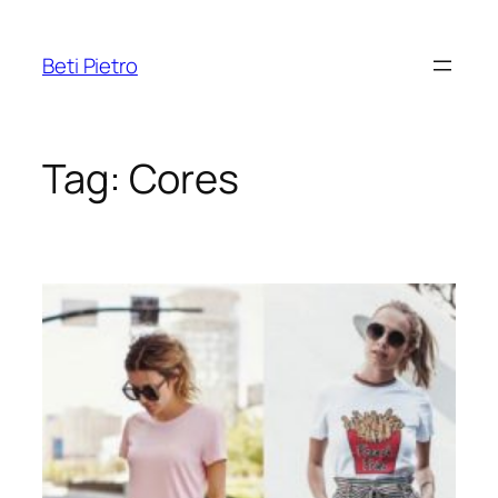
Pular
para
Beti Pietro
o
conteúdo
Tag:
Cores