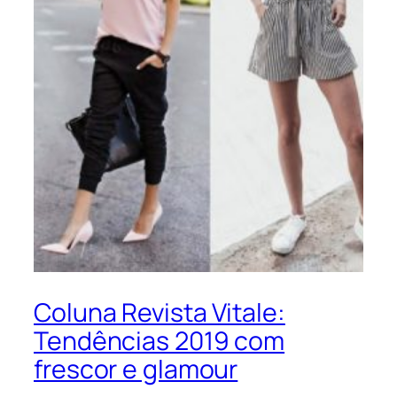
Coluna Revista Vitale:
Tendências 2019 com
frescor e glamour