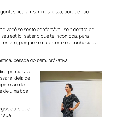
erguntas ficaram sem resposta, porque não
o você se sente confortável, seja dentro de
seu estilo, saber o que te incomoda, para
surpreendeu, porque sempre com seu conhecido:
ástica, pessoa do bem, pró-ativa.
ica preciosa: o
sar a ideia de
mpressão de
ie de uma boa
egócios, o que
r sua