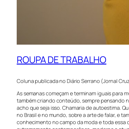
ROUPA DE TRABALHO
Coluna publicada no Diário Serrano (Jornal Cruz
As semanas começam e terminam iguais para mui
também criando conteúdo, sempre pensando nas
acho que seja isso. Chamaria de autoestima. Que
no Brasil e no mundo, sobre a arte de falar, e t
conhecimento no campo da moda e toda essa ca