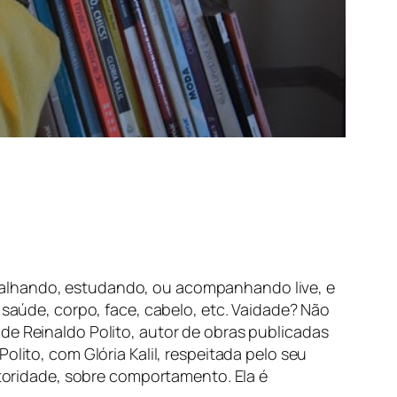
balhando, estudando, ou acompanhando live, e
úde, corpo, face, cabelo, etc. Vaidade? Não
de Reinaldo Polito, autor de obras publicadas
lito, com Glória Kalil, respeitada pelo seu
oridade, sobre comportamento. Ela é