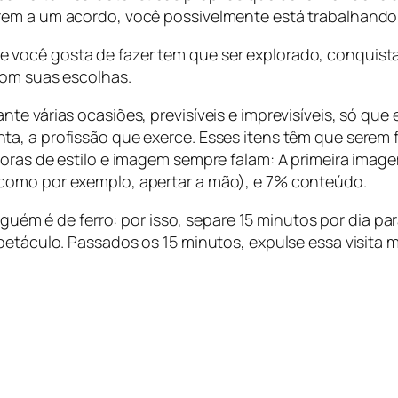
rem a um acordo, você possivelmente está trabalhando 
 você gosta de fazer tem que ser explorado, conquist
com suas escolhas.
te várias ocasiões, previsíveis e imprevisíveis, só que 
a, a profissão que exerce. Esses itens têm que serem f
oras de estilo e imagem sempre falam: A primeira imagem
como por exemplo, apertar a mão), e 7% conteúdo.
uém é de ferro: por isso, separe 15 minutos por dia par
petáculo. Passados os 15 minutos, expulse essa visita m