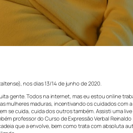
altense), nos dias 13/14 de junho de 2020.
ta gente. Todos na internet, mas eu estou online tra
 mulheres maduras, incentivando os cuidados com a sa
m se cuida, cuida dos outros também. Assisti uma live 
ambém professor do Curso de Expressão Verbal Reinaldo Po
deia que a envolve, bem como trata com absoluta aut