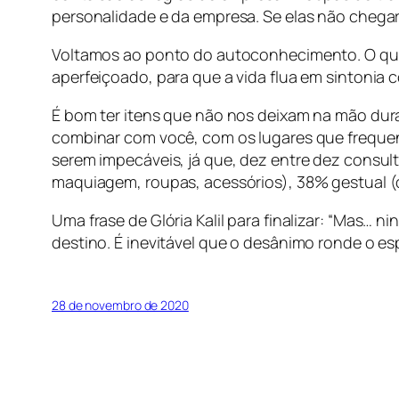
personalidade e da empresa. Se elas não chega
Voltamos ao ponto do autoconhecimento. O que
aperfeiçoado, para que a vida flua em sintonia 
É bom ter itens que não nos deixam na mão duran
combinar com você, com os lugares que frequent
serem impecáveis, já que, dez entre dez consult
maquiagem, roupas, acessórios), 38% gestual (
Uma frase de Glória Kalil para finalizar: “
Mas… ning
destino. É inevitável que o desânimo ronde o es
28 de novembro de 2020