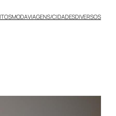
NTOS
MODA
VIAGENS/CIDADES
DIVERSOS