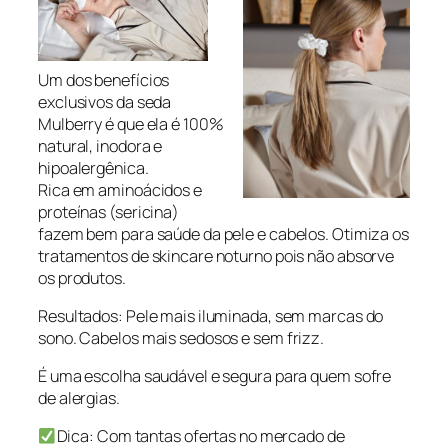
Um dos benefícios
exclusivos da seda
Mulberry é que ela é 100%
natural, inodora e
hipoalergênica.
Rica em aminoácidos e
proteínas (sericina)
fazem bem para saúde da pele e cabelos. Otimiza os
tratamentos de skincare noturno pois não absorve
os produtos.
Resultados: Pele mais iluminada, sem marcas do
sono. Cabelos mais sedosos e sem frizz.
É uma escolha saudável e segura para quem sofre
de alergias.
Dica: Com tantas ofertas no mercado de