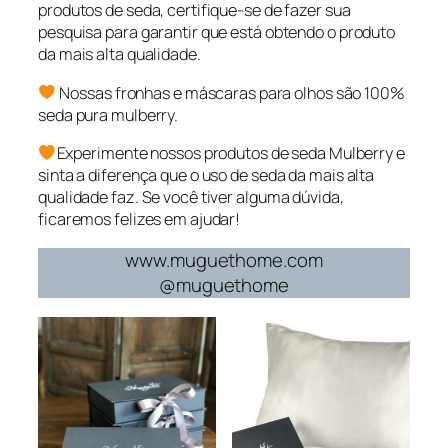
produtos de seda, certifique-se de fazer sua
pesquisa para garantir que está obtendo o produto
da mais alta qualidade.
Nossas fronhas e máscaras para olhos são 100%
seda pura mulberry.
Experimente nossos produtos de seda Mulberry e
sinta a diferença que o uso de seda da mais alta
qualidade faz. Se você tiver alguma dúvida,
ficaremos felizes em ajudar!
www.muguethome.com
@muguethome