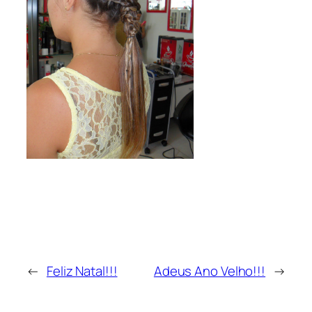
←
Feliz Natal!!!
Adeus Ano Velho!!!
→