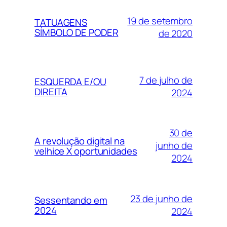
19 de setembro
TATUAGENS
SÍMBOLO DE PODER
de 2020
7 de julho de
ESQUERDA E/OU
DIREITA
2024
30 de
A revolução digital na
junho de
velhice X oportunidades
2024
23 de junho de
Sessentando em
2024
2024