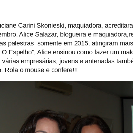
iane Carini Skonieski, maquiadora, acreditaram
mbro, Alice Salazar, blogueira e maquiadora,re
uas palestras somente em 2015, atingiram mais
m O Espelho”, Alice ensinou como fazer um mak
 várias empresárias, jovens e antenadas tamb
 Rola o mouse e confere!!!