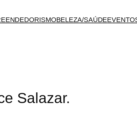
REENDEDORISMO
BELEZA/SAÚDE
EVENTO
e Salazar.