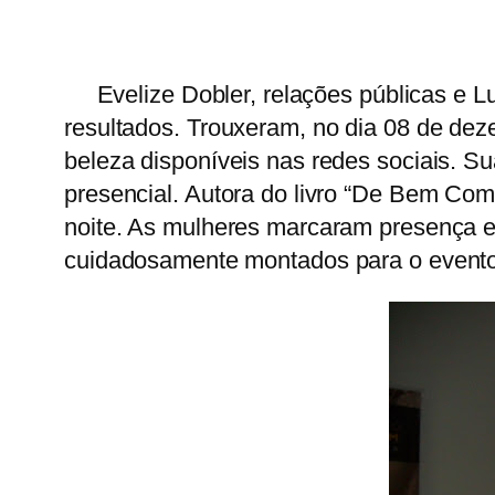
Evelize Dobler, relações públicas e Luc
resultados. Trouxeram, no dia 08 de deze
beleza disponíveis nas redes sociais. S
presencial. Autora do livro “De Bem Co
noite. As mulheres marcaram presença e
cuidadosamente montados para o evento.