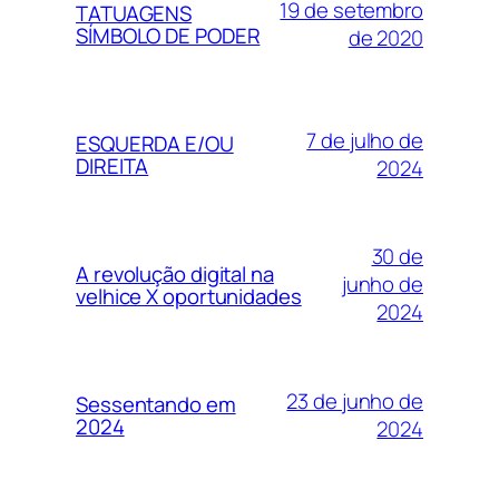
19 de setembro
TATUAGENS
SÍMBOLO DE PODER
de 2020
7 de julho de
ESQUERDA E/OU
DIREITA
2024
30 de
A revolução digital na
junho de
velhice X oportunidades
2024
23 de junho de
Sessentando em
2024
2024