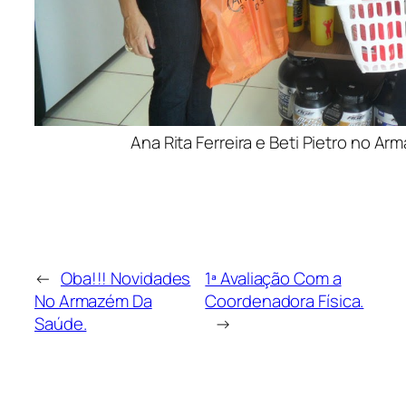
Ana Rita Ferreira e Beti Pietro no A
←
Oba!!! Novidades
1ª Avaliação Com a
No Armazém Da
Coordenadora Física.
Saúde.
→