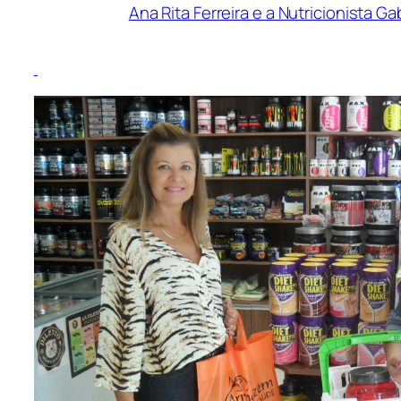
Ana Rita Ferreira e a Nutricionista Gab