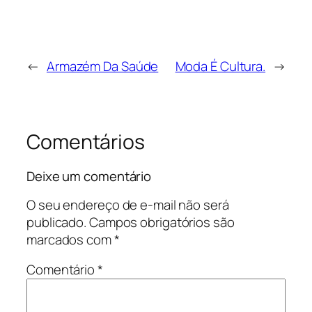
←
Armazém Da Saúde
Moda É Cultura.
→
Comentários
Deixe um comentário
O seu endereço de e-mail não será
publicado.
Campos obrigatórios são
marcados com
*
Comentário
*