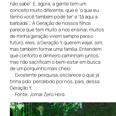
não sabe’. E, agora, a gente tem um
conceito muito diferente, que é ‘o que eu
tenho você também pode ter’ e ‘tá aqui a
barbada’… A Geração de nossos filhos
parece que tem muito a nos ensinar, muitos
de minha geração vivem sempre para o
futuro, eles, a Geração Y, querem viajar, sim,
mas também formar uma família. Entendem
que conforto e dinheiro caminham juntos,
mas não sacrificam o bem-estar em busca
de um porquinho mais cheio.
Excelente pesquisa, esclarece o que já
tinha sido percebido por nós, pais, dessa
Geração Y.
Fonte: Jornal Zero Hora