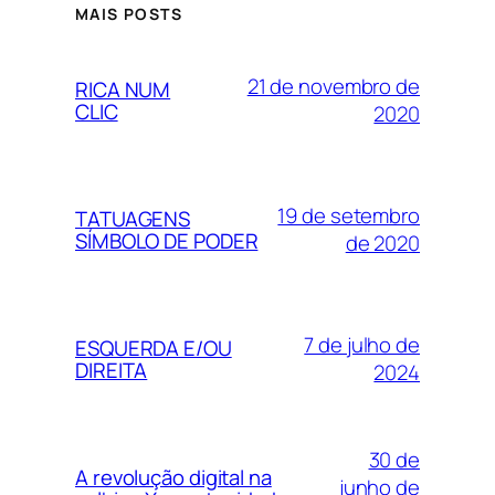
MAIS POSTS
21 de novembro de
RICA NUM
CLIC
2020
19 de setembro
TATUAGENS
SÍMBOLO DE PODER
de 2020
7 de julho de
ESQUERDA E/OU
DIREITA
2024
30 de
A revolução digital na
junho de