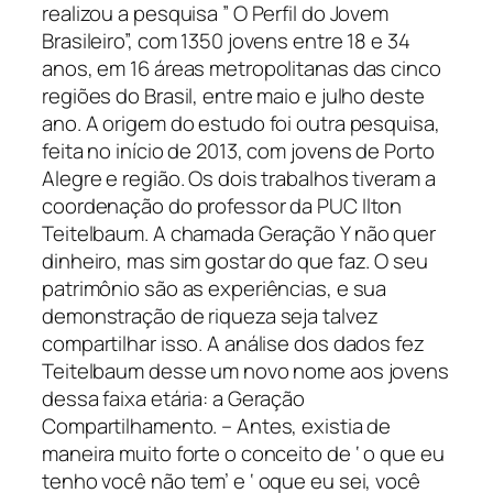
realizou a pesquisa ” O Perfil do Jovem
Brasileiro”, com 1350 jovens entre 18 e 34
anos, em 16 áreas metropolitanas das cinco
regiões do Brasil, entre maio e julho deste
ano. A origem do estudo foi outra pesquisa,
feita no início de 2013, com jovens de Porto
Alegre e região. Os dois trabalhos tiveram a
coordenação do professor da PUC Ilton
Teitelbaum. A chamada Geração Y não quer
dinheiro, mas sim gostar do que faz. O seu
patrimônio são as experiências, e sua
demonstração de riqueza seja talvez
compartilhar isso. A análise dos dados fez
Teitelbaum desse um novo nome aos jovens
dessa faixa etária: a Geração
Compartilhamento. – Antes, existia de
maneira muito forte o conceito de ‘ o que eu
tenho você não tem’ e ‘ oque eu sei, você