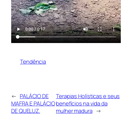
Tendência
←
PALÁCIO DE
Terapias Holísticas e seus
MAFRA E PALÁCIO
benefícios na vida da
DE QUELUZ.
mulher madura
→