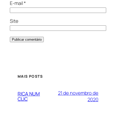
E-mail
*
Site
MAIS POSTS
21 de novembro de
RICA NUM
CLIC
2020