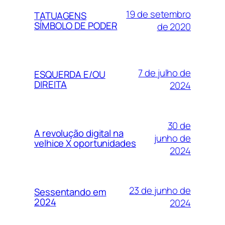
19 de setembro
TATUAGENS
SÍMBOLO DE PODER
de 2020
7 de julho de
ESQUERDA E/OU
DIREITA
2024
30 de
A revolução digital na
junho de
velhice X oportunidades
2024
23 de junho de
Sessentando em
2024
2024