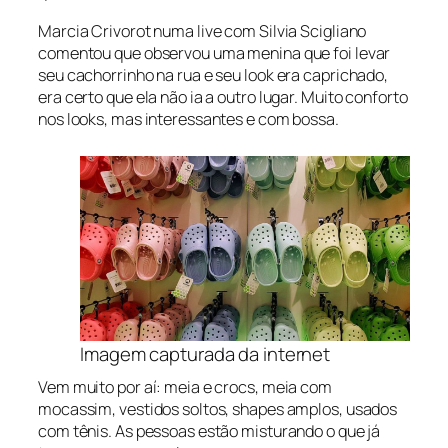
Marcia Crivorot numa live com Silvia Scigliano
comentou que observou uma menina que foi levar
seu cachorrinho na rua e seu look era caprichado,
era certo que ela não ia a outro lugar. Muito conforto
nos looks, mas interessantes e com bossa.
Imagem capturada da internet
Vem muito por aí: meia e crocs, meia com
mocassim, vestidos soltos, shapes amplos, usados
com tênis. As pessoas estão misturando o que já