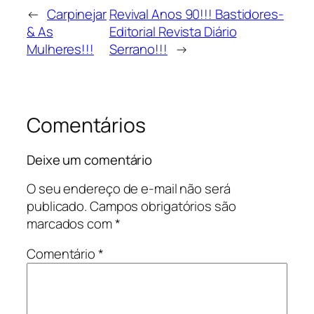
←
Carpinejar
Revival Anos 90!!! Bastidores-
& As
Editorial Revista Diário
Mulheres!!!
Serrano!!!
→
Comentários
Deixe um comentário
O seu endereço de e-mail não será
publicado.
Campos obrigatórios são
marcados com
*
Comentário
*