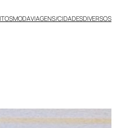
NTOS
MODA
VIAGENS/CIDADES
DIVERSOS