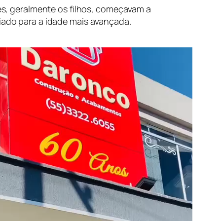
res, geralmente os filhos, começavam a
riado para a idade mais avançada.