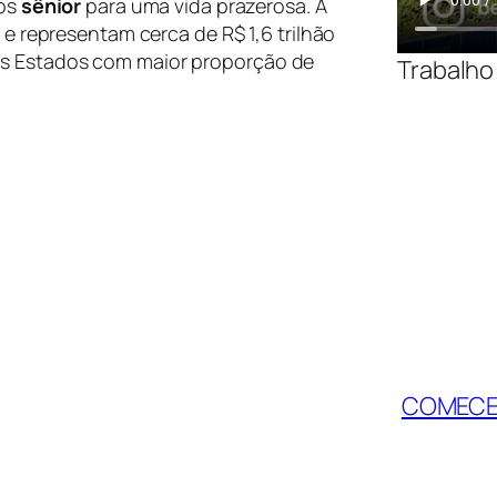
os
sênior
para uma vida prazerosa. A
 e representam cerca de R$ 1,6 trilhão
os Estados com maior proporção de
Trabalho 
COMECE 