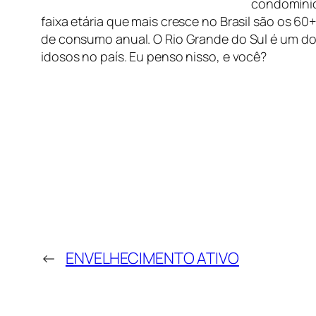
condomíni
faixa etária que mais cresce no Brasil são os 60+
de consumo anual. O Rio Grande do Sul é um d
idosos no país. Eu penso nisso, e você?
←
ENVELHECIMENTO ATIVO