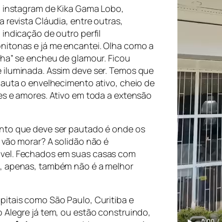
o instagram de Kika Gama Lobo,
a revista Cláudia, entre outras,
 indicação de outro perfil
nitonas e já me encantei. Olha como a
lha” se encheu de glamour. Ficou
 iluminada. Assim deve ser. Temos que
pauta o envelhecimento ativo, cheio de
es e amores. Ativo em toda a extensão
nto que deve ser pautado é onde os
 vão morar? A solidão não é
el. Fechados em suas casas com
, apenas, também não é a melhor
pitais como São Paulo, Curitiba e
 Alegre já tem, ou estão construindo,