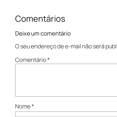
Comentários
Deixe um comentário
O seu endereço de e-mail não será publ
Comentário
*
Nome
*