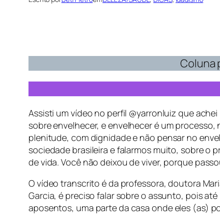
Coluna p
Assisti um vídeo no perfil @yarronluiz que achei
sobre envelhecer, e envelhecer é um processo, 
plenitude, com dignidade e não pensar no envelhe
sociedade brasileira e falarmos muito, sobre o 
de vida. Você não deixou de viver, porque pass
O vídeo transcrito é da professora, doutora Mar
Garcia, é preciso falar sobre o assunto, pois 
aposentos, uma parte da casa onde eles (as) p