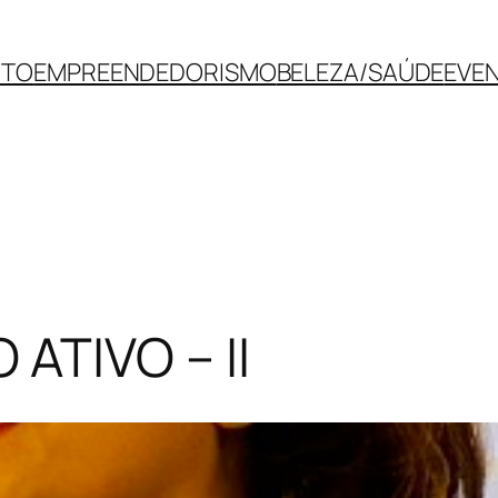
NTO
EMPREENDEDORISMO
BELEZA/SAÚDE
EVE
ATIVO – II