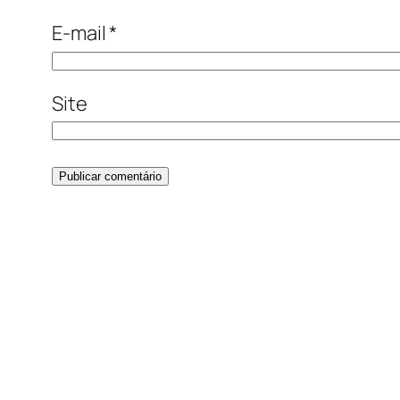
E-mail
*
Site