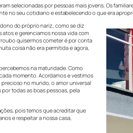
s eram selecionadas por pessoas mais jovens. Os familia
mente no seu cotidiano e estabelecendo o que era aprop
 dono do próprio nariz, como se diz
 atos e gerenciamos nossa vida com
arroubo quisermos cometer é por conta
ita coisa não era permitida e agora,
ue percebemos na maturidade. Como
de cada momento. Acordamos e vestimos
s precioso no mundo, o amor universal
as por todas as boas pessoas, pela
ções, pois temos que acreditar que
os e respeitar a nossa casa,