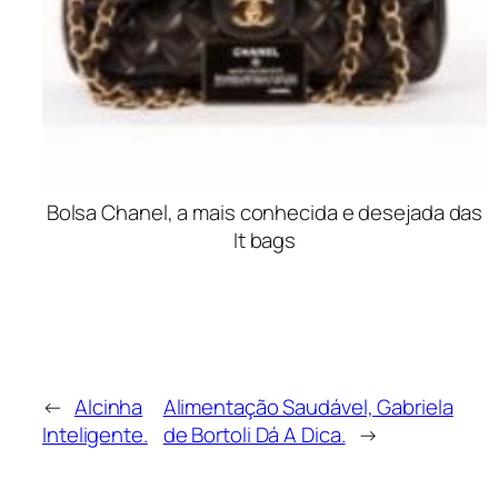
Bolsa Chanel, a mais conhecida e desejada das
It bags
←
Alcinha
Alimentação Saudável, Gabriela
Inteligente.
de Bortoli Dá A Dica.
→