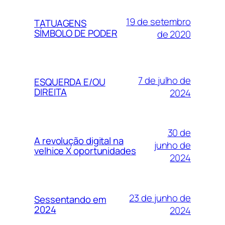
19 de setembro
TATUAGENS
SÍMBOLO DE PODER
de 2020
7 de julho de
ESQUERDA E/OU
DIREITA
2024
30 de
A revolução digital na
junho de
velhice X oportunidades
2024
23 de junho de
Sessentando em
2024
2024