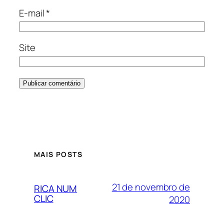
E-mail
*
Site
MAIS POSTS
21 de novembro de
RICA NUM
CLIC
2020