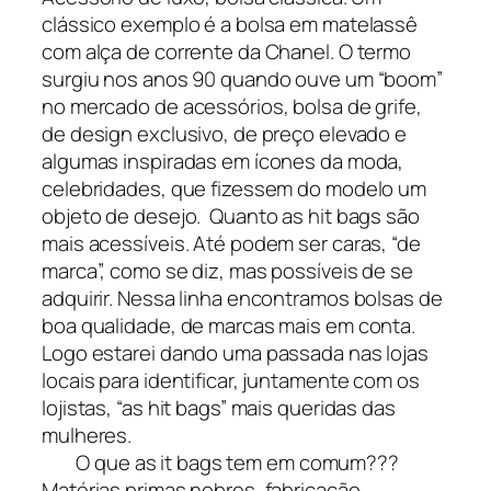
clássico exemplo é a bolsa em matelassê
com alça de corrente da Chanel. O termo
surgiu nos anos 90 quando ouve um “boom”
no mercado de acessórios, bolsa de grife,
de design exclusivo, de preço elevado e
algumas inspiradas em ícones da moda,
celebridades, que fizessem do modelo um
objeto de desejo. Quanto as hit bags são
mais acessíveis. Até podem ser caras, “de
marca”, como se diz, mas possíveis de se
adquirir. Nessa linha encontramos bolsas de
boa qualidade, de marcas mais em conta.
Logo estarei dando uma passada nas lojas
locais para identificar, juntamente com os
lojistas, “as hit bags” mais queridas das
mulheres.
O que as it bags tem em comum???
Matérias primas nobres, fabricação