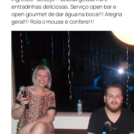
entradinhas delíciosas. Serviço open bar e
open gourmet de dar água na boca!!! Alegria
geral!!! Rola o mouse e confere!!!