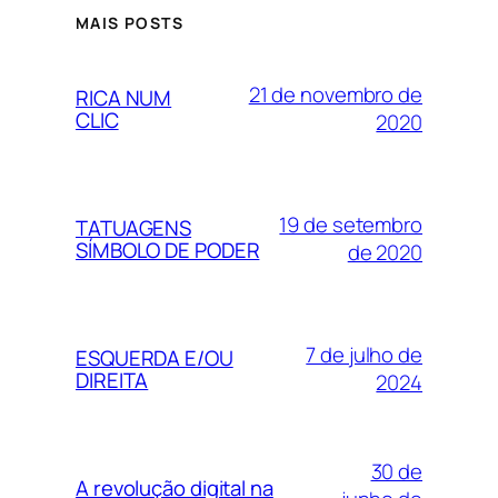
MAIS POSTS
21 de novembro de
RICA NUM
CLIC
2020
19 de setembro
TATUAGENS
SÍMBOLO DE PODER
de 2020
7 de julho de
ESQUERDA E/OU
DIREITA
2024
30 de
A revolução digital na