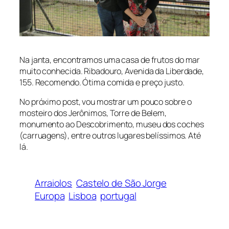
Na janta, encontramos uma casa de frutos do mar
muito conhecida. Ribadouro, Avenida da Liberdade,
155. Recomendo. Ótima comida e preço justo.
No próximo post, vou mostrar um pouco sobre o
mosteiro dos Jerônimos, Torre de Belem,
monumento ao Descobrimento, museu dos coches
(carruagens), entre outros lugares belíssimos. Até
lá.
Arraiolos
Castelo de São Jorge
Europa
Lisboa
portugal