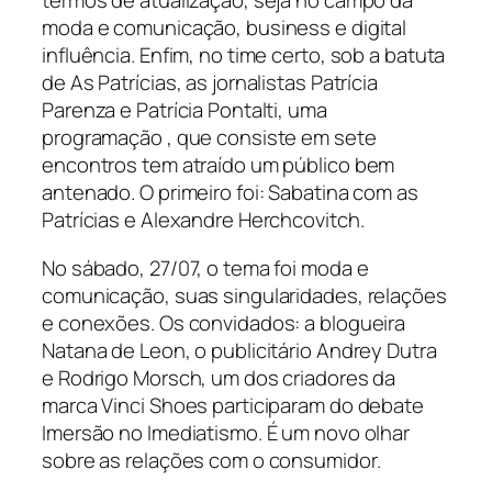
termos de atualização, seja no campo da
moda e comunicação, business e digital
influência. Enfim, no time certo, sob a batuta
de As Patrícias, as jornalistas Patrícia
Parenza e Patrícia Pontalti, uma
programação , que consiste em sete
encontros tem atraído um público bem
antenado. O primeiro foi: Sabatina com as
Patrícias e Alexandre Herchcovitch.
No sábado, 27/07, o tema foi moda e
comunicação, suas singularidades, relações
e conexões. Os convidados: a blogueira
Natana de Leon, o publicitário Andrey Dutra
e Rodrigo Morsch, um dos criadores da
marca Vinci Shoes participaram do debate
Imersão no Imediatismo. É um novo olhar
sobre as relações com o consumidor.