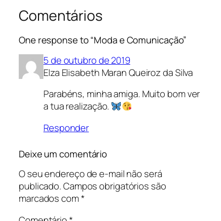
Comentários
One response to “Moda e Comunicação”
5 de outubro de 2019
Elza Elisabeth Maran Queiroz da Silva
Parabéns, minha amiga. Muito bom ver
a tua realização.
Responder
Deixe um comentário
O seu endereço de e-mail não será
publicado.
Campos obrigatórios são
marcados com
*
Comentário
*