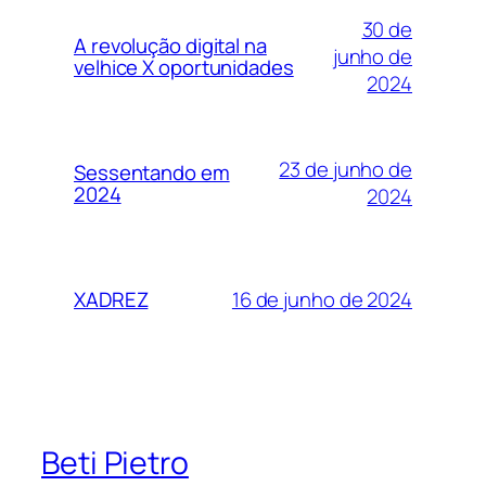
30 de
A revolução digital na
junho de
velhice X oportunidades
2024
23 de junho de
Sessentando em
2024
2024
16 de junho de 2024
XADREZ
Beti Pietro