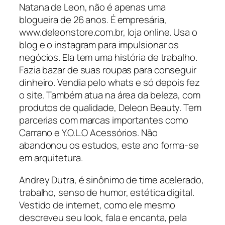
Natana de Leon, não é apenas uma
blogueira de 26 anos. É empresária,
www.deleonstore.com.br, loja online. Usa o
blog e o instagram para impulsionar os
negócios. Ela tem uma história de trabalho.
Fazia bazar de suas roupas para conseguir
dinheiro. Vendia pelo whats e só depois fez
o site. Também atua na área da beleza, com
produtos de qualidade, Deleon Beauty. Tem
parcerias com marcas importantes como
Carrano e Y.O.L.O Acessórios. Não
abandonou os estudos, este ano forma-se
em arquitetura.
Andrey Dutra, é sinônimo de time acelerado,
trabalho, senso de humor, estética digital.
Vestido de internet, como ele mesmo
descreveu seu look, fala e encanta, pela