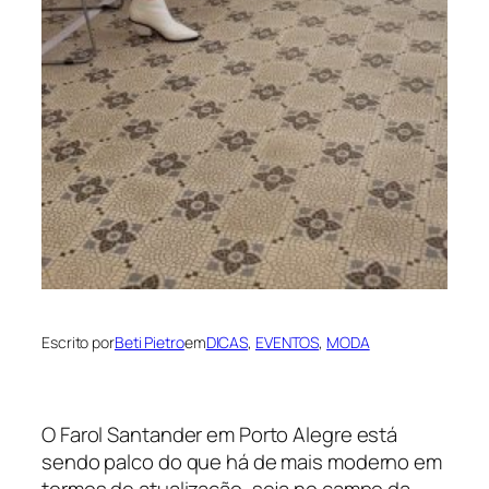
Escrito por
Beti Pietro
em
DICAS
, 
EVENTOS
, 
MODA
O Farol Santander em Porto Alegre está
sendo palco do que há de mais moderno em