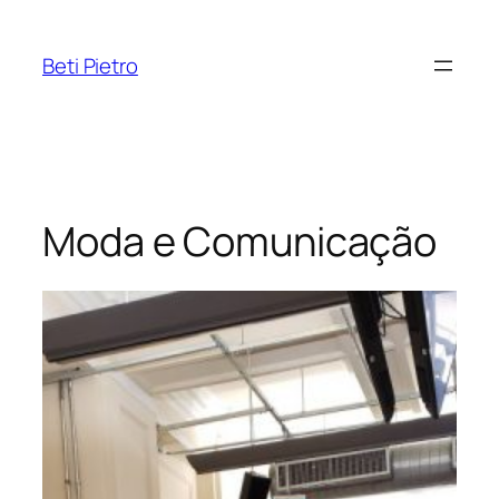
Pular
para
Beti Pietro
o
conteúdo
Moda e Comunicação