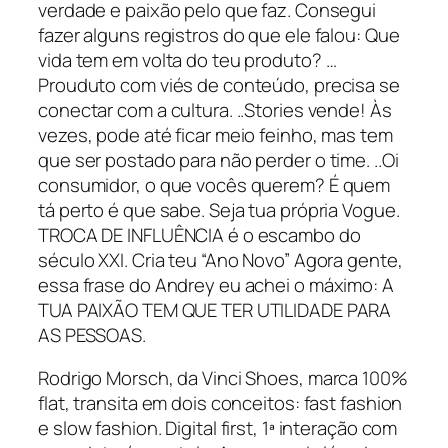
verdade e paixão pelo que faz. Consegui
fazer alguns registros do que ele falou: Que
vida tem em volta do teu produto? …
Prouduto com viés de conteúdo, precisa se
conectar com a cultura. ..Stories vende! Às
vezes, pode até ficar meio feinho, mas tem
que ser postado para não perder o time. ..Oi
consumidor, o que vocês querem? É quem
tá perto é que sabe. Seja tua própria Vogue.
TROCA DE INFLUÊNCIA é o escambo do
século XXI. Cria teu “Ano Novo” Agora gente,
essa frase do Andrey eu achei o máximo: A
TUA PAIXÃO TEM QUE TER UTILIDADE PARA
AS PESSOAS.
Rodrigo Morsch, da Vinci Shoes, marca 100%
flat, transita em dois conceitos: fast fashion
e slow fashion. Digital first, 1ª interação com