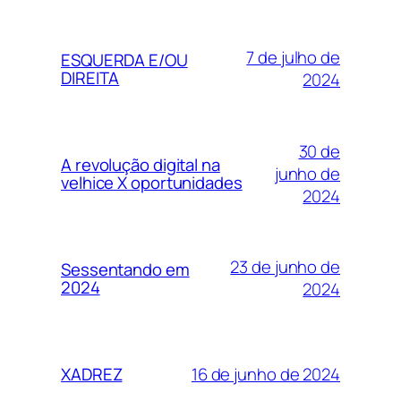
7 de julho de
ESQUERDA E/OU
DIREITA
2024
30 de
A revolução digital na
junho de
velhice X oportunidades
2024
23 de junho de
Sessentando em
2024
2024
16 de junho de 2024
XADREZ