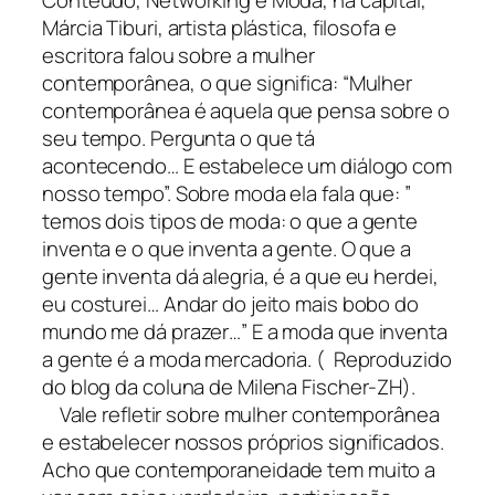
Conteúdo, Networking e Moda, na capital,
Márcia Tiburi, artista plástica, filosofa e
escritora falou sobre a mulher
contemporânea, o que significa: “Mulher
contemporânea é aquela que pensa sobre o
seu tempo. Pergunta o que tá
acontecendo… E estabelece um diálogo com
nosso tempo”. Sobre moda ela fala que: ”
temos dois tipos de moda: o que a gente
inventa e o que inventa a gente. O que a
gente inventa dá alegria, é a que eu herdei,
eu costurei… Andar do jeito mais bobo do
mundo me dá prazer…” E a moda que inventa
a gente é a moda mercadoria. ( Reproduzido
do blog da coluna de Milena Fischer-ZH).
Vale refletir sobre mulher contemporânea
e estabelecer nossos próprios significados.
Acho que contemporaneidade tem muito a