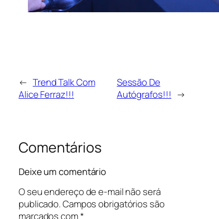
←
Trend Talk Com
Sessão De
Alice Ferraz!!!
Autógrafos!!!
→
Comentários
Deixe um comentário
O seu endereço de e-mail não será
publicado.
Campos obrigatórios são
marcados com
*