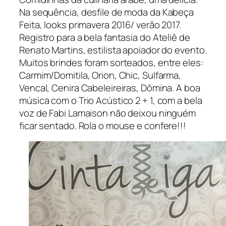
Na sequência, desfile de moda da Kabeça
Feita, looks primavera 2016/ verão 2017.
Registro para a bela fantasia do Ateliê de
Renato Martins, estilista apoiador do evento.
Muitos brindes foram sorteados, entre eles:
Carmim/Domitila, Orion, Chic, Sulfarma,
Vencal, Cenira Cabeleireiras, Dômina. A boa
música com o Trio Acústico 2 + 1, com a bela
voz de Fabi Lamaison não deixou ninguém
ficar sentado. Rola o mouse e confere!!!