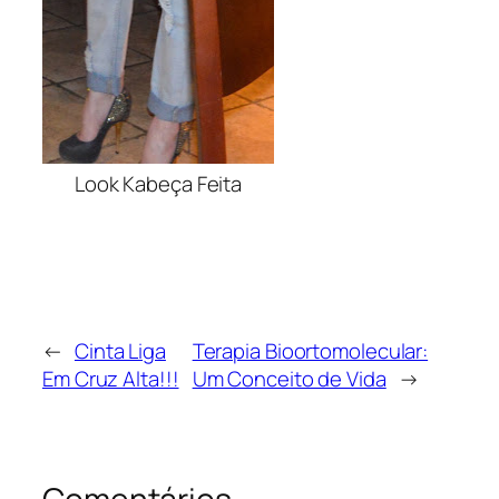
Look Kabeça Feita
←
Cinta Liga
Terapia Bioortomolecular:
Em Cruz Alta!!!
Um Conceito de Vida
→