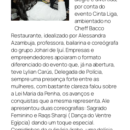
por conta do
evento Cinta Liga,
ambientado no
Cheff Bacco
Restaurante, idealizado por Alessandra
Azambuja, professora, bailarina e coreógrafa
do grupo Johari de Ijuí. Empresas e
empreendedores apoiaram o formato
diferenciado do evento que, já na abertura,
teve Lylian Carús, Delegada de Polícia,
sempre uma presença forte entre as
mulheres, com bastante clareza falou sobre
a Lei Maria da Penha, os avanços e
conquistas que a mesma representa. Ale
apresentou duas coreografias: Sagrado
Feminino e Raqs Sharqi ( Dança do Ventre
Egípcia) dando um toque especial.
Comidinhas da culinária árabe, uma delícia.