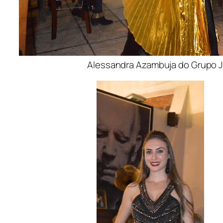
Alessandra Azambuja do Grupo Joh