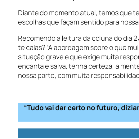
Diante do momento atual, temos que t
escolhas que façam sentido para nossa 
Recomendo a leitura da coluna do dia 27
te calas? “A abordagem sobre o que mu
situação grave e que exige muita respo
encanta e salva, tenha certeza, a ment
nossa parte, com muita responsabilidad
“Tudo vai dar certo no futuro, diz