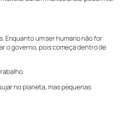
os. Enquanto um ser humano não for
par o governo, pois começa dentro de
trabalho.
 sujar no planeta, mas pequenas