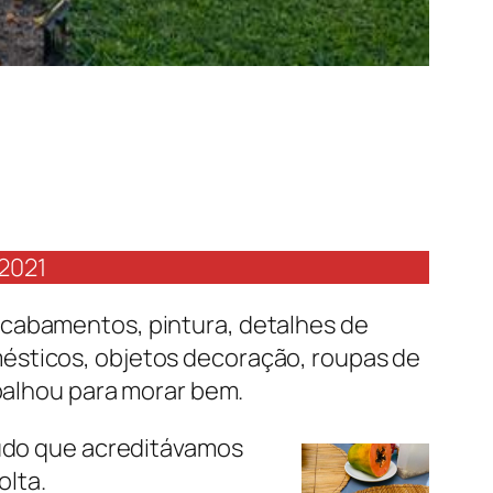
 2021
acabamentos, pintura, detalhes de
ésticos, objetos decoração, roupas de
alhou para morar bem.
tudo que acreditávamos
olta.