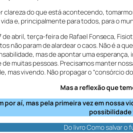
er clareza do que está acontecendo, tomarmo
vida e, principalmente para todos, para o mu
 de abril, terça-feira de Rafael Fonseca, Fisi
itos não param de alardear o caos. Não é a q
nsabilidade, mas de apontar uma esperança, i
e de muitas pessoas. Precisamos manter nossa
e, mas vivendo. Não propagar o “consórcio do 
Mas a reflexão que tem
iam por aí, mas pela primeira vez em noss
possibilidade
Do livro Como salvar o 