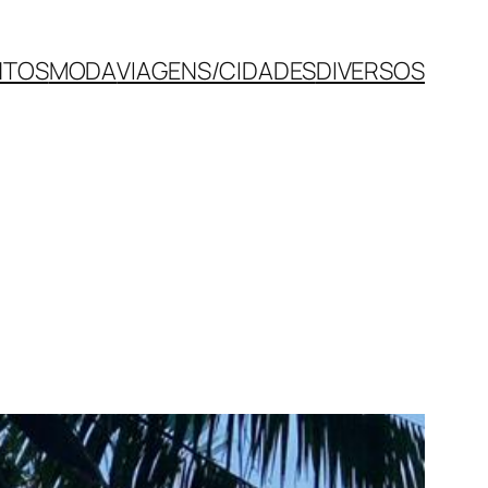
NTOS
MODA
VIAGENS/CIDADES
DIVERSOS