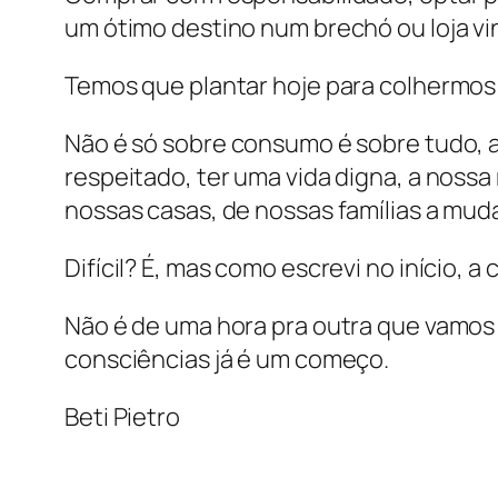
um ótimo destino num brechó ou loja vin
Temos que plantar hoje para colhermo
Não é só sobre consumo é sobre tudo, 
respeitado, ter uma vida digna, a noss
nossas casas, de nossas famílias a mud
Difícil? É, mas como escrevi no início, 
Não é de uma hora pra outra que vamos 
consciências já é um começo.
Beti Pietro