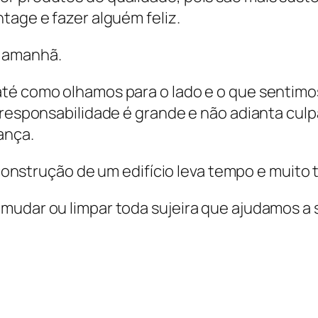
tage e fazer alguém feliz.
s amanhã.
até como olhamos para o lado e o que sentim
a responsabilidade é grande e não adianta cul
ança.
a construção de um edifício leva tempo e muito 
mudar ou limpar toda sujeira que ajudamos a