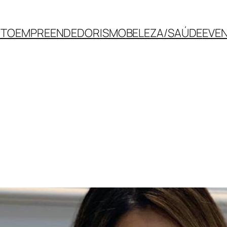
NTO
EMPREENDEDORISMO
BELEZA/SAÚDE
EVE