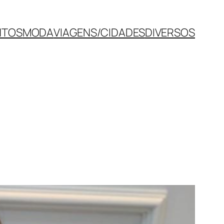
NTOS
MODA
VIAGENS/CIDADES
DIVERSOS