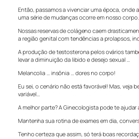
Então, passamos a vivenciar uma época, onde a
uma série de mudanças ocorre em nosso corpo.
Nossas reservas de colágeno caem drasticament
a região genital com tendências a prolapsos, in
A produção de testosterona pelos ovários tamb
levar a diminuição da libido e desejo sexual …
Melancolia … insônia … dores no corpo!
Eu sei, o cenário não está favorável! Mas, vej
variável…
A melhor parte? A Ginecologista pode te ajuda
Mantenha sua rotina de exames em dia, converse
Tenho certeza que assim, só terá boas recordaç