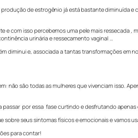
 produção de estrogênio já está bastante diminuída e 
e e com isso percebemos uma pele mais ressecada , mai
continência urinária e ressecamento vaginal …
ém diminui e, associada a tantas transformações em 
a bem: não são todas as mulheres que vivenciam isso. A
r a passar por essa fase curtindo e desfrutando apena
 sobre seus sintomas físicos e emocionais e vamos us
ões para contar!