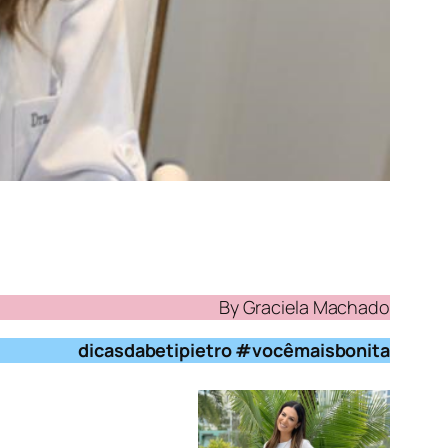
By Graciela Machado
dicasdabetipietro #vocêmaisbonita