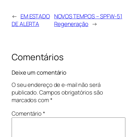
←
EM ESTADO
NOVOS TEMPOS – SPFW-51
DE ALERTA
Regeneração
→
Comentários
Deixe um comentário
O seu endereço de e-mail não será
publicado.
Campos obrigatórios são
marcados com
*
Comentário
*