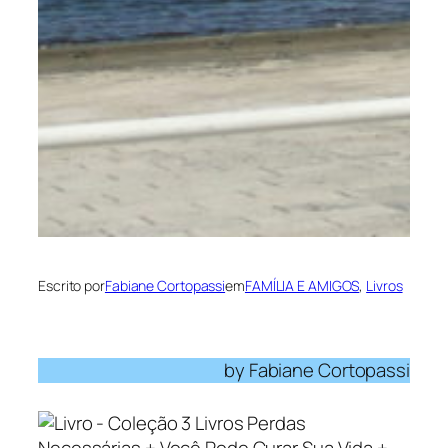
Escrito por
Fabiane Cortopassi
em
FAMÍLIA E AMIGOS
, 
Livros
by Fabiane Cortopassi